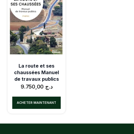
La route et ses
chaussées Manuel
de travaux publics
9.750,00
د.ج
ACHETER MAINTENANT