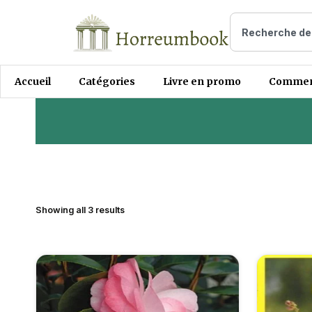
Accueil
Catégories
Livre en promo
Comment
Showing all 3 results