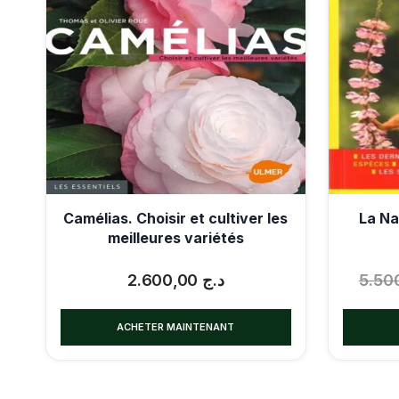
Camélias. Choisir et cultiver les
La Na
meilleures variétés
2.600,00
د.ج
ACHETER MAINTENANT