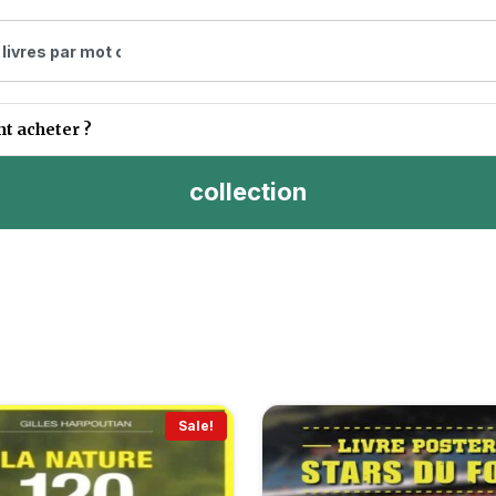
 acheter ?
collection
Sale!