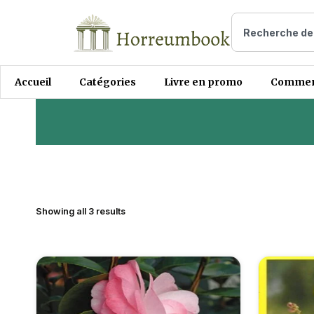
Accueil
Catégories
Livre en promo
Comment
Showing all 3 results