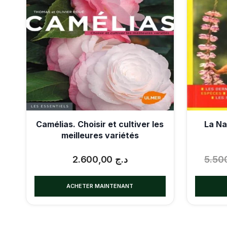
Camélias. Choisir et cultiver les
La Na
meilleures variétés
2.600,00
د.ج
ACHETER MAINTENANT