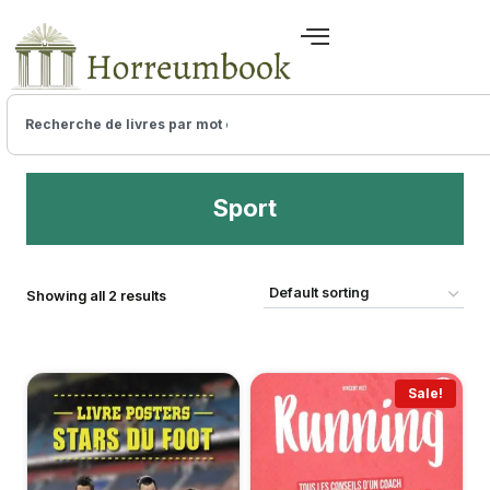
Sport
Showing all 2 results
Sale!